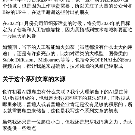
个领域，也是因为工作职责需要，所以关注了大量的公众号和
B站的UP主，在这里谢谢这些付出的朋友
在2022年1月份公司组织茶话会的时候，将公司2023年的目标
定为了创新和人工智能靠拢，因为我预感到技术领域将要面临
一股巨大的风暴
如预期，当下的人工智能如火如荼（虽然都没有什么太大的用
途），还是有许多亮点的，比如对话类的大模型，图像类的
Stable Diffusion、Midjourney等等，包括今天OPENAI出的Sora
视频方向，都让我越来越确信，技术领域的风暴已经形成
关于这个系列文章的来源
也许初看AI跟爬虫有什么关联？我个人理解当下的AI是由算
法+数据组成的，也就是大数据环境下的算法涌现，而数据从
哪里来呢，普通人或者普通企业肯定是没有足够的积累的，所
以就需要爬虫来储备，这也是我写这个系列文章的初衷
虽然我还只是一位爬虫小白，但我还是想尽我绵薄之力，为大
家提供一些看点