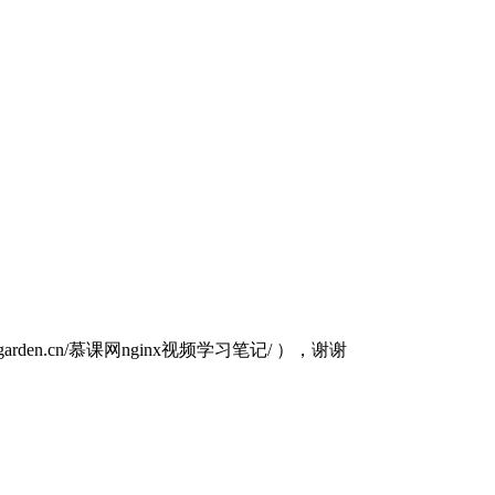
rden.cn/慕课网nginx视频学习笔记/ ），谢谢